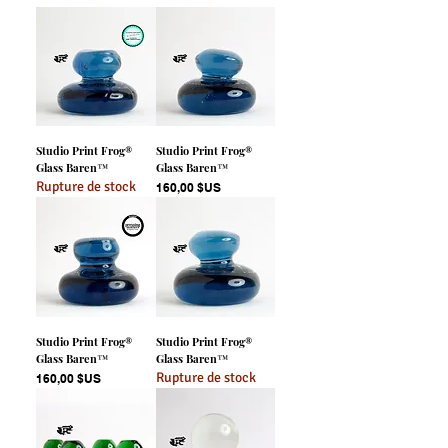
Studio Print Frog®
Studio Print Frog®
Glass Baren™
Glass Baren™
Rupture de stock
Prix
160,00 $US
Studio Print Frog®
Studio Print Frog®
Glass Baren™
Glass Baren™
Rupture de stock
Prix
160,00 $US